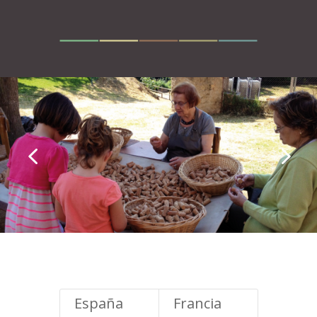
España
Francia