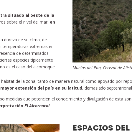
tra situado al oeste de la
ros sobre el nivel del mar,
en
la dureza de su clima, de
on temperaturas extremas en
presencia de determinados
 ciertas especies típicamente
mo es el caso del alcornoque.
Muelas del Pan, Cerezal de Aliste
el hábitat de la zona, tanto de manera natural como apoyado por repo
mayor extensión del país en su latitud
, demasiado septentrional 
cabo medidas que potencien el conocimiento y divulgación de esta zon
terpretación
El Alcornocal
.
ESPACIOS DEL