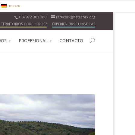
Deutsch
+34 972 303 360
retecork@retecork.org
 TERRITORIOS CORCHEROS?
EXPERIENCIAS TURÍSTICAS
ROS
PROFESIONAL
CONTACTO