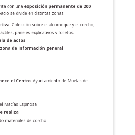
enta con una
exposición permanente de 200
io se divide en distintas zonas:
ctiva
: Colección sobre el alcornoque y el corcho,
ctiles, paneles explicativos y folletos.
ala de actos
 zona de información general
enece el Centro
: Ayuntamiento de Muelas del
bel Macías Espinosa
e realiza
:
ando materiales de corcho