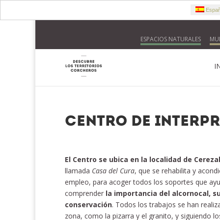
Españ
ESPACIOS NATURALES
MUN
I
Centro de Interp
El Centro se ubica en la localidad de Cerezal
llamada
Casa del Cura
, que se rehabilita y acondi
empleo, para acoger todos los soportes que ayud
comprender
la importancia del alcornocal, su
conservación
. Todos los trabajos se han realiz
zona, como la pizarra y el granito, y siguiendo 