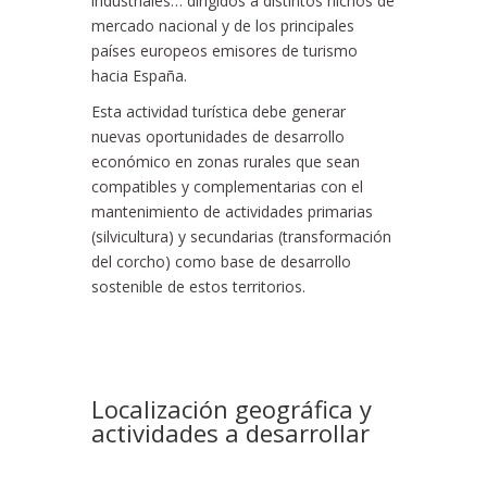
industriales… dirigidos a distintos nichos de
mercado nacional y de los principales
países europeos emisores de turismo
hacia España.
Esta actividad turística debe generar
nuevas oportunidades de desarrollo
económico en zonas rurales que sean
compatibles y complementarias con el
mantenimiento de actividades primarias
(silvicultura) y secundarias (transformación
del corcho) como base de desarrollo
sostenible de estos territorios.
Localización geográfica y
actividades a desarrollar