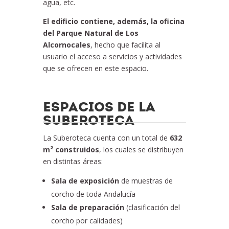
agua, etc.
El edificio contiene, además, la oficina
del Parque Natural de Los
Alcornocales
, hecho que facilita al
usuario el acceso a servicios y actividades
que se ofrecen en este espacio.
ESPACIOS DE LA
SUBEROTECA
La Suberoteca cuenta con un total de
632
m² construidos
, los cuales se distribuyen
en distintas áreas:
Sala de exposición
de muestras de
corcho de toda Andalucía
Sala de preparación
(clasificación del
corcho por calidades)