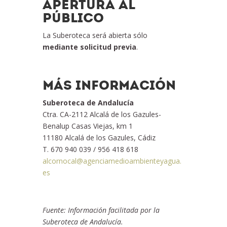
APERTURA AL
PÚBLICO
La Suberoteca será abierta sólo
mediante solicitud previa
.
MÁS INFORMACIÓN
Suberoteca de Andalucía
Ctra. CA-2112 Alcalá de los Gazules-
Benalup Casas Viejas, km 1
11180 Alcalá de los Gazules, Cádiz
T. 670 940 039 / 956 418 618
alcornocal@agenciamedioambienteyagua.
es
Fuente: Información facilitada por la
Suberoteca de Andalucía.