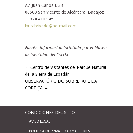
Av. Juan Carlos I, 33
06500 San Vicente de Alcántara, Badajoz
T. 924 410 945
laurabrixedo@hotmail.com
Fuente: Información facilitada por el Museo
de Identidad del Corcho.
←
Centro de Visitantes del Parque Natural
de la Sierra de Espadán
OBSERVATÓRIO DO SOBREIRO E DA
CORTIÇA
→
CONDICIONES DEL SITIO:
AVISO LEGAL
POLÍTICA DE PRIVACIDAD Y COOKIES