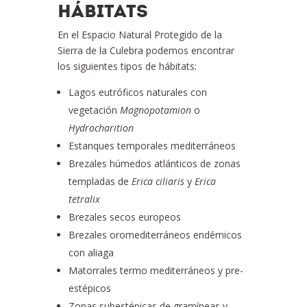
HÁBITATS
En el Espacio Natural Protegido de la
Sierra de la Culebra podemos encontrar
los siguientes tipos de hábitats:
Lagos eutróficos naturales con
vegetación
Magnopotamion
o
Hydrocharition
Estanques temporales mediterráneos
Brezales húmedos atlánticos de zonas
templadas de
Erica ciliaris
y
Erica
tetralix
Brezales secos europeos
Brezales oromediterráneos endémicos
con aliaga
Matorrales termo mediterráneos y pre-
estépicos
Zonas subestépicas de gramíneas y