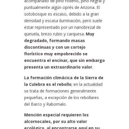
acompañado de pino rodeno, pino negral y
puntualmente algún ciprés de Arizona. El
sotobosque es escaso, debido a la gran
densidad y escasa iluminación, pero suele
estar representado por un nanobrezal de
quiruela, brezo rubio y carquesa.
Muy
degradado, formando masas
discontinuas y con un cortejo
florístico muy empobrecido se
encuentra el encinar, que sin embargo
presenta un extraordinario valor
.
La formación climácica de la Sierra de
la Culebra es el rebollo
; en la actualidad
se trata de formaciones generalmente
pequeñas, a excepción de los rebollares
del Barco y Rabomalo.
Mención especial requieren los
alcornocales, por su alto valor
ecológico, al encontrarse aquí en su