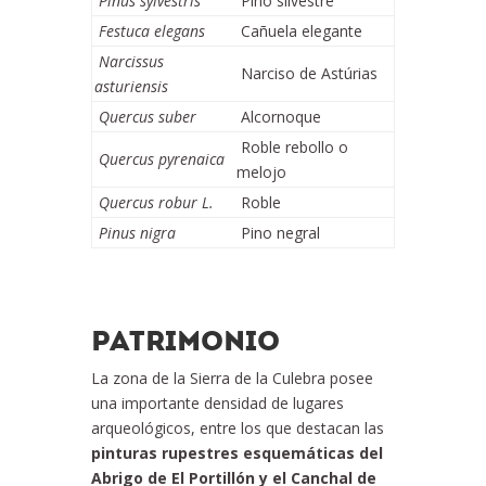
Pinus sylvestris
Pino silvestre
Festuca elegans
Cañuela elegante
Narcissus
Narciso de Astúrias
asturiensis
Quercus suber
Alcornoque
Roble rebollo o
Quercus pyrenaica
melojo
Quercus robur L.
Roble
Pinus nigra
Pino negral
PATRIMONIO
La zona de la Sierra de la Culebra posee
una importante densidad de lugares
arqueológicos, entre los que destacan las
pinturas rupestres esquemáticas del
Abrigo de El Portillón y el Canchal de