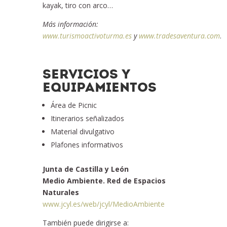
kayak, tiro con arco…
Más información:
www.turismoactivoturma.es
y
www.tradesaventura.com
.
SERVICIOS Y
EQUIPAMIENTOS
Área de Picnic
Itinerarios señalizados
Material divulgativo
Plafones informativos
Junta de Castilla y León
Medio Ambiente. Red de Espacios
Naturales
www.jcyl.es/web/jcyl/MedioAmbiente
También puede dirigirse a: