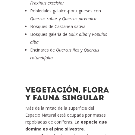
Fraxinus excelsior
Robledales galaico-portugueses con
Quercus robur
y
Quercus pirenaica
Bosques de Castanea sativa
Bosques galería de
Salix alba
y
Populus
alba
Encinares de
Quercus ilex
y
Quercus
rotundifolia
VEGETACIÓN, FLORA
Y FAUNA SINGULAR
Más de la mitad de la superficie del
Espacio Natural está ocupada por masas
repobladas de coníferas.
La especie que
domina es el pino silvestre
,