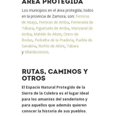
ÁREA PROTEGIDA
Los municipios en el área protegida, todos
en la provincia de Zamora, son:
Ferreras
de Abajo
,
Ferreras de Arriba
,
Ferreruela de
Tábara
,
Figueruela de Arriba
,
Manzanal de
Arriba
,
Mahíde de Aliste
,
Otero de
Bodas
,
Pedralba de la Pradería
,
Puebla de
Sanabria
,
Riofrío de Aliste
,
Tábara
y
Villardeciervos
.
RUTAS, CAMINOS Y
OTROS
El Espacio Natural Protegido de la
Sierra de la Culebra es el lugar ideal
para los amantes del senderismo y
para aquellos que además quieren
conocer la historia de sus pueblos
.