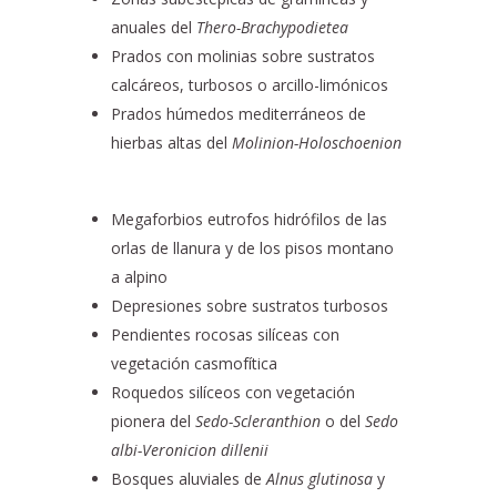
anuales del
Thero-Brachypodietea
Prados con molinias sobre sustratos
calcáreos, turbosos o arcillo-limónicos
Prados húmedos mediterráneos de
hierbas altas del
Molinion-Holoschoenion
Megaforbios eutrofos hidrófilos de las
orlas de llanura y de los pisos montano
a alpino
Depresiones sobre sustratos turbosos
Pendientes rocosas silíceas con
vegetación casmofítica
Roquedos silíceos con vegetación
pionera del
Sedo-Scleranthion
o del
Sedo
albi-Veronicion dillenii
Bosques aluviales de
Alnus glutinosa
y