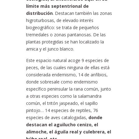
límite más septentrional de
distribución
. Destacan también las zonas
higroturbosas, de elevado interés
biogeográfico: se trata de pequeños
tremedales o zonas pantanosas. De las
plantas protegidas se han localizado la
arnica y el junco blanco.
Este espacio natural acoge 9 especies de
peces, de las cuales ninguna de ellas está
considerada endemismo, 14 de anfibios,
donde sobresale como endemismo
específico peninsular la rana común, junto
a otras especies como la salamandra
común, el tritón jaspeado, el sapillo
pintojo… 14 especies de reptiles, 76
especies de aves catalogadas,
donde
destacan el aguilucho cenizo, el
alimoche, el águila real y culebrera, el
búho real, etc
.