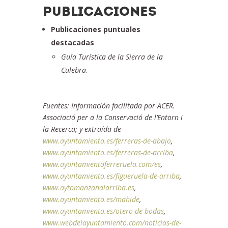
PUBLICACIONES
Publicaciones puntuales
destacadas
Guía Turística de la Sierra de la
Culebra
.
Fuentes: Información facilitada por ACER.
Associació per a la Conservació de l’Entorn i
la Recerca; y extraída de
www.ayuntamiento.es/ferreras-de-abajo
,
www.ayuntamiento.es/ferreras-de-arriba
,
www.ayuntamientoferreruela.com/es
,
www.ayuntamiento.es/figueruela-de-arriba
,
www.aytomanzanalarriba.es
,
www.ayuntamiento.es/mahide
,
www.ayuntamiento.es/otero-de-bodas
,
www.webdelayuntamiento.com/noticias-de-