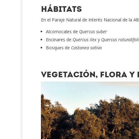
HÁBITATS
En el Paraje Natural de Interés Nacional de la A
Alcornocales de
Quercus suber
Encinares de
Quercus ilex
y
Quercus rotundifol
Bosques de
Castanea sativa
VEGETACIÓN, FLORA Y