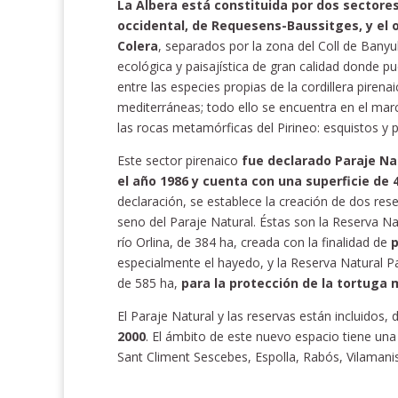
La Albera está constituida por dos sectores
occidental, de Requesens-Baussitges, y el o
Colera
, separados por la zona del Coll de Banyu
ecológica y paisajística de gran calidad donde p
entre las especies propias de la cordillera pirena
mediterráneas; todo ello se encuentra en el ma
las rocas metamórficas del Pirineo: esquistos y p
Este sector pirenaico
fue declarado Paraje Na
el año 1986 y cuenta con una superficie de 
declaración, se establece la creación de dos rese
seno del Paraje Natural. Éstas son la Reserva Nat
río Orlina, de 384 ha, creada con la finalidad de
p
especialmente el hayedo, y la Reserva Natural Par
de 585 ha,
para la protección de la tortuga 
El Paraje Natural y las reservas están incluidos
2000
. El ámbito de este nuevo espacio tiene una
Sant Climent Sescebes, Espolla, Rabós, Vilamanisc