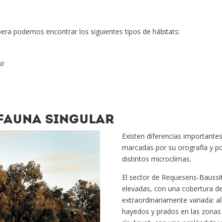
lbera podemos encontrar los siguientes tipos de hábitats:
ia
 FAUNA SINGULAR
Existen diferencias importantes 
marcadas por su orografía y p
distintos microclimas.
El sector de Requesens-Baussi
elevadas, con una cobertura d
extraordinariamente variada: al
hayedos y prados en las zonas 