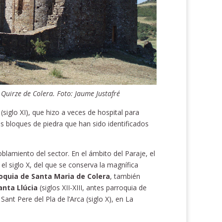
Quirze de Colera. Foto: Jaume Justafré
(siglo XI), que hizo a veces de hospital para
s bloques de piedra que han sido identificados
oblamiento del sector. En el ámbito del Paraje, el
l siglo X, del que se conserva la magnífica
oquia de Santa Maria de Colera
, también
anta Llúcia
(siglos XII-XIII, antes parroquia de
Sant Pere del Pla de l’Arca (siglo X), en La