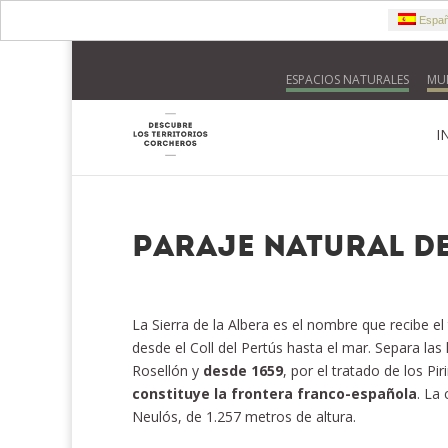
Españ
ESPACIOS NATURALES
MUN
I
Paraje Natural de
La Sierra de la Albera es el nombre que recibe el 
desde el Coll del Pertús hasta el mar. Separa las
Rosellón y
desde 1659
, por el tratado de los Pi
constituye la frontera franco-española
. La
Neulós, de 1.257 metros de altura.