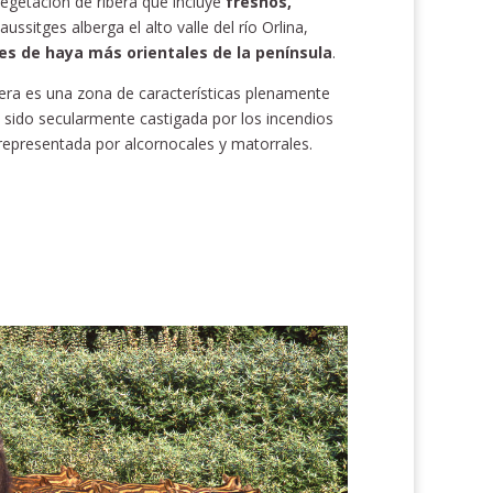
vegetación de ribera que incluye
fresnos,
ussitges alberga el alto valle del río Orlina,
es de haya más orientales de la península
.
lera es una zona de características plenamente
sido secularmente castigada por los incendios
 representada por alcornocales y matorrales.