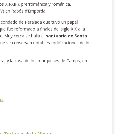
os XII-XIII), prerrománica y románica,
XIV) en Rabós d’Empordà.
 al condado de Peralada que tuvo un papel
que fue reformado a finales del siglo XIX a la
c. Muy cerca se halla el
santuario de Santa
 que se conservan notables fortificaciones de los
ra, y la casa de los marqueses de Camps, en
dà
.
e Tortugas de la Albera: