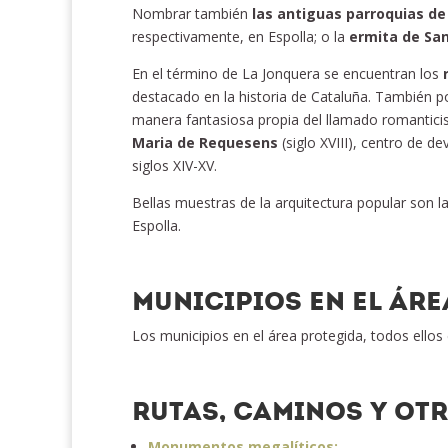
Nombrar también
las antiguas parroquias de
respectivamente, en Espolla; o la
ermita de San
En el término de La Jonquera se encuentran los
destacado en la historia de Cataluña. También p
manera fantasiosa propia del llamado romanticis
Maria de Requesens
(siglo XVIII), centro de de
siglos XIV-XV.
Bellas muestras de la arquitectura popular son l
Espolla.
MUNICIPIOS EN EL ÁR
Los municipios en el área protegida, todos ellos 
RUTAS, CAMINOS Y OT
Monumentos megalíticos: