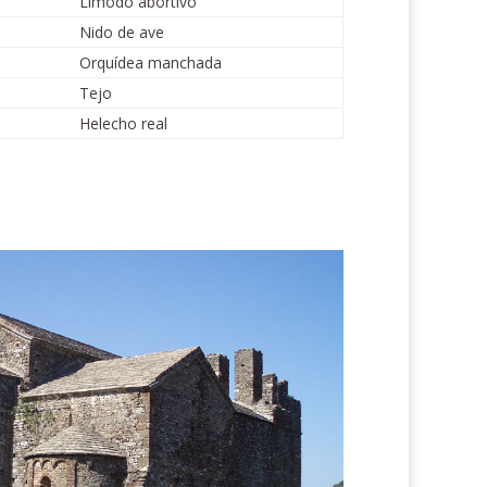
Limodo abortivo
Nido de ave
Orquídea manchada
Tejo
Helecho real